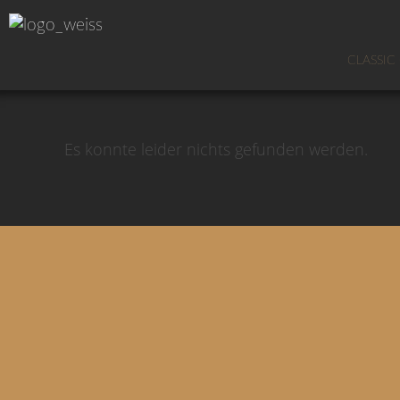
CLASSIC
Es konnte leider nichts gefunden werden.