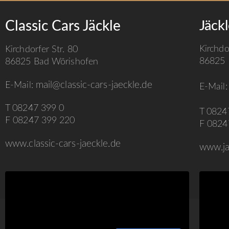
Classic Cars Jäckle
Jäck
Kirchdo
Kirchdorfer Str. 80
86825 
86825 Bad Wörishofen
mail@classic-cars-jaeckle.de
E-Mail:
E-Mail
T 08247 399 0
T 0824
F 08247 399 220
F 0824
www.classic-cars-jaeckle.de
www.ja