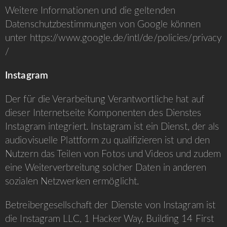
Weitere Informationen und die geltenden
Datenschutzbestimmungen von Google können
unter
https://www.google.de/intl/de/policies/privacy
/
Instagram
Der für die Verarbeitung Verantwortliche hat auf
dieser Internetseite Komponenten des Dienstes
Instagram integriert. Instagram ist ein Dienst, der als
audiovisuelle Plattform zu qualifizieren ist und den
Nutzern das Teilen von Fotos und Videos und zudem
eine Weiterverbreitung solcher Daten in anderen
sozialen Netzwerken ermöglicht.
Betreibergesellschaft der Dienste von Instagram ist
die Instagram LLC, 1 Hacker Way, Building 14 First