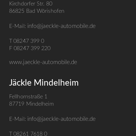
Kirchdorfer Str. 80
86825 Bad Wörishofen
info@jaeckle-automobile.de
E-Mail:
T 08247 399 0
F 08247 399 220
www.jaeckle-automobile.de
Jäckle Mindelheim
Fellhornstraße 1
87719 Mindelheim
info@jaeckle-automobile.de
E-Mail:
T 08261 7618 0