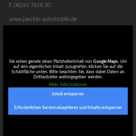
F 08261 7618 20
www.jaeckle-automobile.de
Sie sehen gerade einen Platzhalterinhalt von
Google Maps
. Um
auf den eigentlichen Inhalt zuzugreifen, klicken Sie auf die
Schaltfläche unten. Bitte beachten Sie, dass dabei Daten an
Drittanbieter weitergegeben werden.
Mehr Informationen
Inhalt entsperren
Erforderlichen Service akzeptieren und Inhalte entsperren