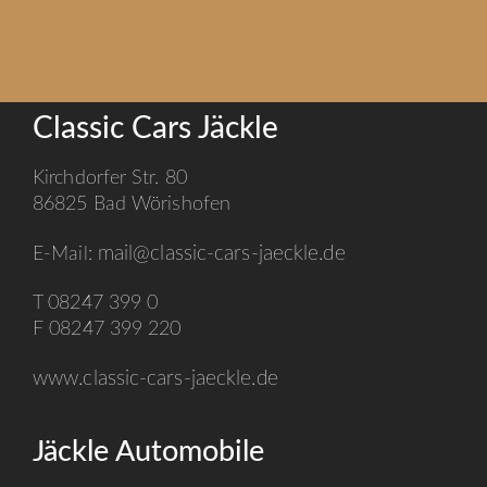
Classic Cars Jäckle
Kirchdorfer Str. 80
86825 Bad Wörishofen
mail@classic-cars-jaeckle.de
E-Mail:
T 08247 399 0
F 08247 399 220
www.classic-cars-jaeckle.de
Jäckle Automobile