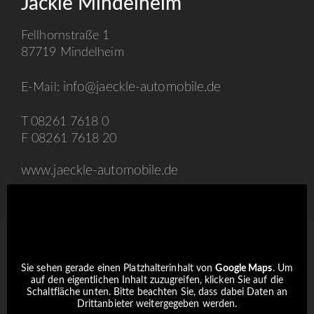
Jäckle Mindelheim
Fellhornstraße 1
87719 Mindelheim
info@jaeckle-automobile.de
E-Mail:
T 08261 7618 0
F 08261 7618 20
www.jaeckle-automobile.de
Sie sehen gerade einen Platzhalterinhalt von
Google Maps
. Um
auf den eigentlichen Inhalt zuzugreifen, klicken Sie auf die
Schaltfläche unten. Bitte beachten Sie, dass dabei Daten an
Drittanbieter weitergegeben werden.