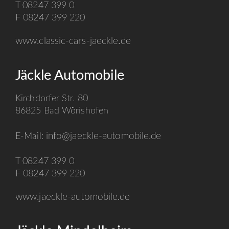
T 08247 399 0
F 08247 399 220
www.classic-cars-jaeckle.de
Jäckle Automobile
Kirchdorfer Str. 80
86825 Bad Wörishofen
info@jaeckle-automobile.de
E-Mail:
T 08247 399 0
F 08247 399 220
www.jaeckle-automobile.de