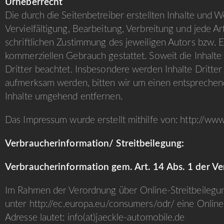
Urheberrecht
Die durch die Seitenbetreiber erstellten Inhalte und
Vervielfältigung, Bearbeitung, Verbreitung und jede 
schriftlichen Zustimmung des jeweiligen Autors bzw. E
kommerziellen Gebrauch gestattet. Soweit die Inhalte 
Dritter beachtet. Insbesondere werden Inhalte Dritter
aufmerksam werden, bitten wir um einen entsprechen
Inhalte umgehend entfernen.
Das Impressum wurde erstellt mithilfe von: http://ww
Verbraucherinformation/ Streitbeilegung:
Verbraucherinformation gem. Art. 14 Abs. 1 der V
Im Rahmen der Verordnung über Online‐Streitbeilegun
unter
http://ec.europa.eu/consumers/odr/
eine Online
Adresse lautet: info(at)jaeckle-automobile.de