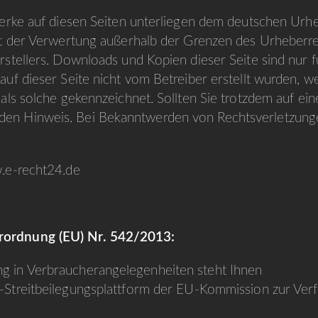
 Werke auf diesen Seiten unterliegen dem deutschen Urh
Art der Verwertung außerhalb der Grenzen des Urheberr
rstellers. Downloads und Kopien dieser Seite sind nur fü
auf dieser Seite nicht vom Betreiber erstellt wurden, 
 als solche gekennzeichnet. Sollten Sie trotzdem auf e
den Hinweis. Bei Bekanntwerden von Rechtsverletzung
w.e-recht24.de
erordnung (EU) Nr. 542/2013:
g in Verbraucher­angelegenheiten steht Ihnen
-Streitbeilegungsplattform der EU-Kommission zur Ver