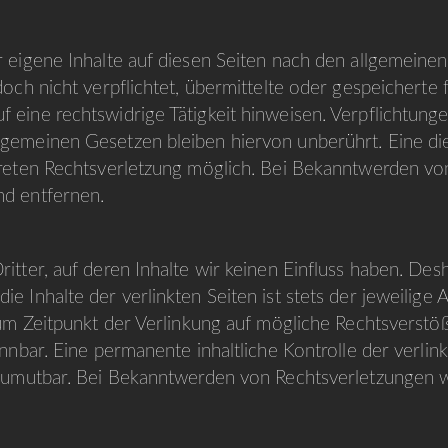
 eigene Inhalte auf diesen Seiten nach den allgemeinen
och nicht verpflichtet, übermittelte oder gespeicherte
eine rechtswidrige Tätigkeit hinweisen. Verpflichtung
gemeinen Gesetzen bleiben hiervon unberührt. Eine die
kreten Rechtsverletzung möglich. Bei Bekanntwerden v
nd entfernen.
tter, auf deren Inhalte wir keinen Einfluss haben. Des
 Inhalte der verlinkten Seiten ist stets der jeweilige 
zum Zeitpunkt der Verlinkung auf mögliche Rechtsverstö
nnbar. Eine permanente inhaltliche Kontrolle der verlin
 zumutbar. Bei Bekanntwerden von Rechtsverletzungen w