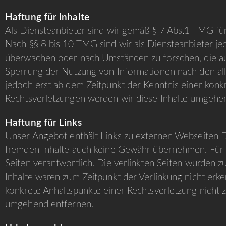
Haftung für Inhalte
Als Diensteanbieter sind wir gemäß § 7 Abs.1 TMG für
Nach §§ 8 bis 10 TMG sind wir als Diensteanbieter jed
überwachen oder nach Umständen zu forschen, die auf 
Sperrung der Nutzung von Informationen nach den all
jedoch erst ab dem Zeitpunkt der Kenntnis einer kon
Rechtsverletzungen werden wir diese Inhalte umgehe
Haftung für Links
Unser Angebot enthält Links zu externen Webseiten Dri
fremden Inhalte auch keine Gewähr übernehmen. Für die
Seiten verantwortlich. Die verlinkten Seiten wurden 
Inhalte waren zum Zeitpunkt der Verlinkung nicht erke
konkrete Anhaltspunkte einer Rechtsverletzung nicht
umgehend entfernen.