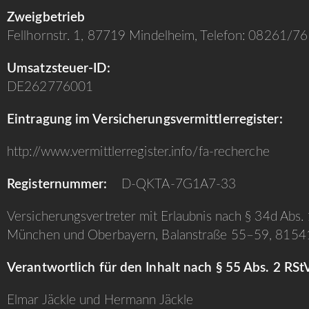
Zweigbetrieb
Fellhornstr. 1, 87719 Mindelheim, Telefon: 08261/7
Umsatzsteuer-ID:
DE262776001
Eintragung im Versicherungsvermittlerregister:
http://www.vermittlerregister.info/fa-recherche
Registernummer:
D-QKTA-7G1A7-33
Versicherungsvertreter mit Erlaubnis nach § 34d Abs.
München und Oberbayern, Balanstraße 55–59, 815
Verantwortlich für den Inhalt nach § 55 Abs. 2 RSt
Elmar Jäckle und Hermann Jäckle