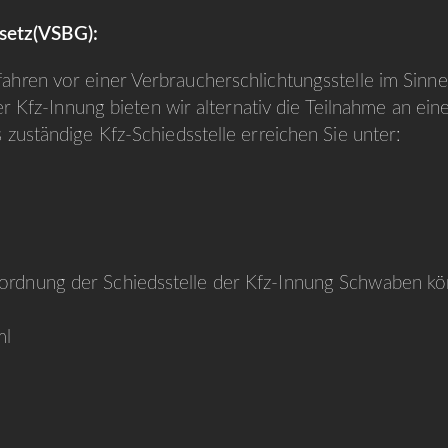
setz(VSBG):
fahren vor einer Verbraucherschlichtungsstelle im Sin
der Kfz-Innung bieten wir alternativ die Teilnahme an ei
 zuständige Kfz‐Schiedsstelle erreichen Sie unter:
ordnung der Schiedsstelle der Kfz-Innung Schwaben kö
ml