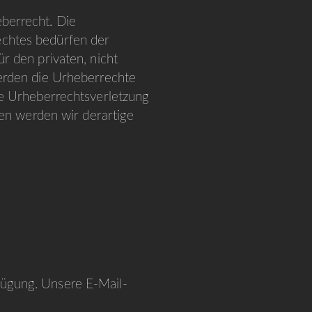
eberrecht. Die
echtes bedürfen der
r den privaten, nicht
werden die Urheberrechte
ine Urheberrechtsverletzung
en werden wir derartige
fügung. Unsere E-Mail-