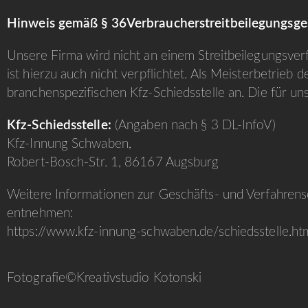
Hinweis gemäß § 36Verbraucherstreitbeilegungsge
Unsere Firma wird nicht an einem Streitbeilegungsver
ist hierzu auch nicht verpflichtet. Als Meisterbetrieb 
branchenspezifischen Kfz‐Schiedsstelle an. Die für uns
Kfz-Schiedsstelle:
(Angaben nach § 3 DL-InfoV)
Kfz-Innung Schwaben,
Robert-Bosch-Str. 1, 86167 Augsburg
Weitere Informationen zur Geschäfts- und Verfahrens
entnehmen:
https://www.kfz-innung-schwaben.de/schiedsstelle.ht
Fotografie©
Kreativstudio Kotonski