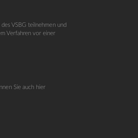
ne des VSBG teilnehmen und
nem Verfahren vor einer
nnen Sie auch hier