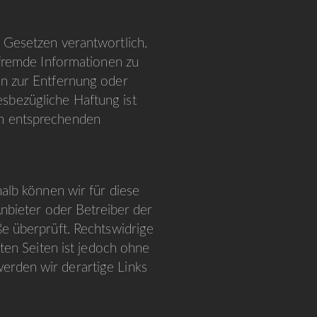
 Gesetzen verantwortlich.
 fremde Informationen zu
en zur Entfernung oder
sbezügliche Haftung ist
on entsprechenden
halb können wir für diese
Anbieter oder Betreiber der
ße überprüft. Rechtswidrige
kten Seiten ist jedoch ohne
erden wir derartige Links